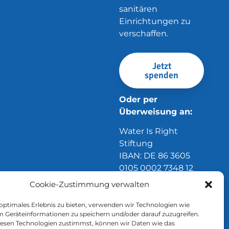
sanitären
Einrichtungen zu
verschaffen.
Jetzt
spenden
Oder per
Überweisung an:
Water Is Right
Stiftung
IBAN: DE 86 3605
0105 0002 7348 12
Sparkasse Essen
Cookie-Zustimmung verwalten
 optimales Erlebnis zu bieten, verwenden wir Technologien wie
m Geräteinformationen zu speichern und/oder darauf zuzugreifen.
esen Technologien zustimmst, können wir Daten wie das