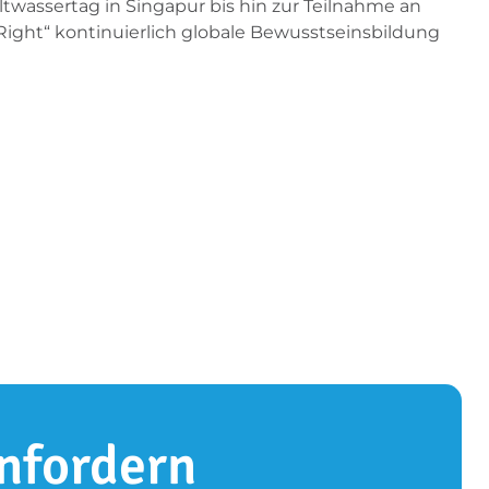
wassertag in Singapur bis hin zur Teilnahme an
ight“ kontinuierlich globale Bewusstseinsbildung
nfordern