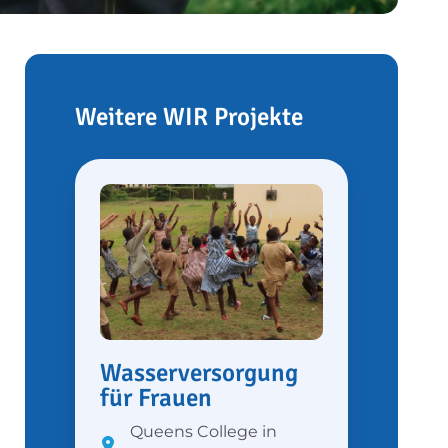
Weitere WIR Projekte
Wasserversorgung
für Frauen
Queens College in